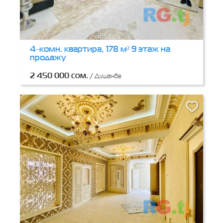
4-комн. квартира, 178 м² 9 этаж на
продажу
2 450 000 сом.
/
Душанбе