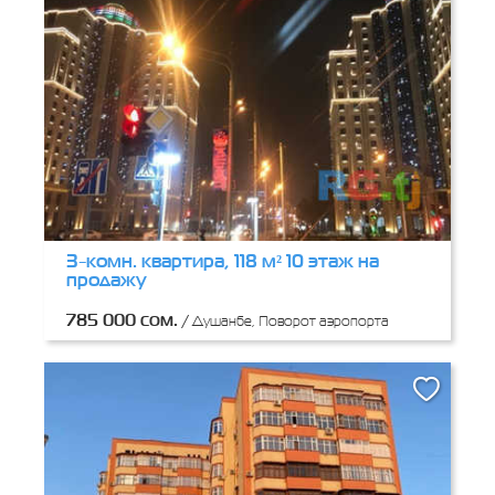
3-комн. квартира, 118 м² 10 этаж на
продажу
785 000 сом.
/
Душанбе, Поворот аэропорта