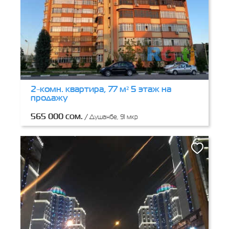
2-комн. квартира, 77 м² 5 этаж на
продажу
565 000 сом.
/
Душанбе, 91 мкр