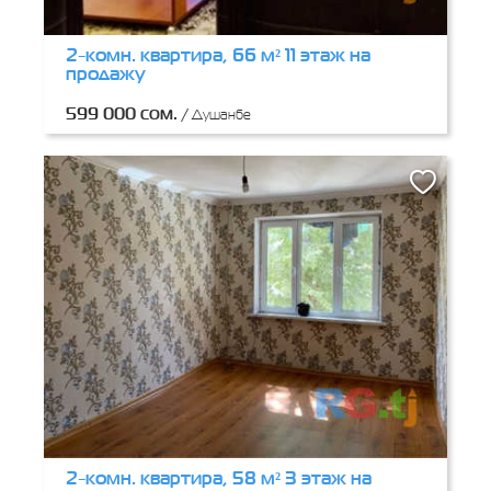
2-комн. квартира, 66 м² 11 этаж на
продажу
599 000 сом.
/
Душанбе
2-комн. квартира, 58 м² 3 этаж на