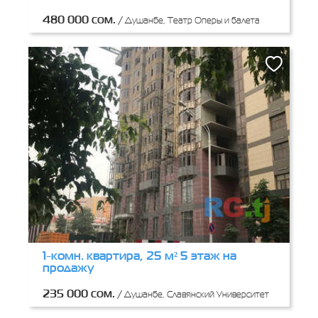
480 000 сом.
/
Душанбе, Театр Оперы и балета
1-комн. квартира, 25 м² 5 этаж на
продажу
235 000 сом.
/
Душанбе, Славянский Университет