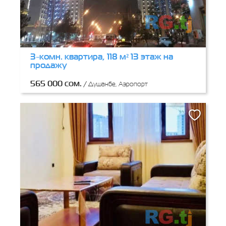
3-комн. квартира, 118 м² 13 этаж на
продажу
565 000 сом.
/
Душанбе, Аэропорт