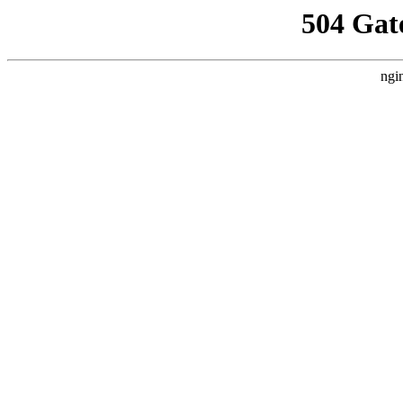
504 Gat
ngi